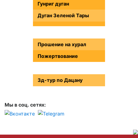
Гунриг дуган
Дуган Зеленой Тары
Прошение на хурал
Пожертвование
3д-тур по Дацану
Мы в соц. сетях: