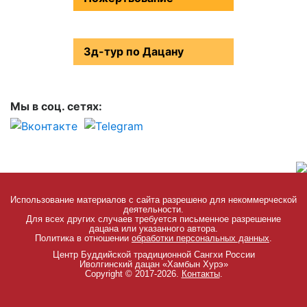
3д-тур по Дацану
Мы в соц. сетях:
Использование материалов с сайта разрешено для некоммерческой
деятельности.
Для всех других случаев требуется письменное разрешение
дацана или указанного автора.
Политика в отношении
обработки персональных данных
.
Центр Буддийской традиционной Сангхи России
Иволгинский дацан «Хамбын Хурэ»
Copyright © 2017-2026.
Контакты
.