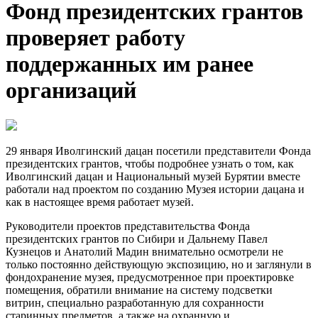
Фонд президентских грантов
проверяет работу
поддержанных им ранее
организаций
29 января Иволгинский дацан посетили представители Фонда
президентских грантов, чтобы подробнее узнать о том, как
Иволгинский дацан и Национальный музей Бурятии вместе
работали над проектом по созданию Музея истории дацана и
как в настоящее время работает музей.
Руководители проектов представительства Фонда
президентских грантов по Сибири и Дальнему Павел
Кузнецов и Анатолий Мадин внимательно осмотрели не
только постоянно действующую экспозицию, но и заглянули в
фондохранение музея, предусмотренное при проектировке
помещения, обратили внимание на систему подсветки
витрин, специально разработанную для сохранности
старинных предметов, а также на охранную и