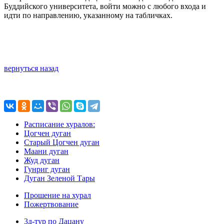
Буддийского университета, войти можно с любого входа и
идти по направлению, указанному на табличках.
вернуться назад
Расписание хуралов:
Цогчен дуган
Старый Цогчен дуган
Маани дуган
Жуд дуган
Гунриг дуган
Дуган Зеленой Тары
Прошение на хурал
Пожертвование
3д-тур по Дацану