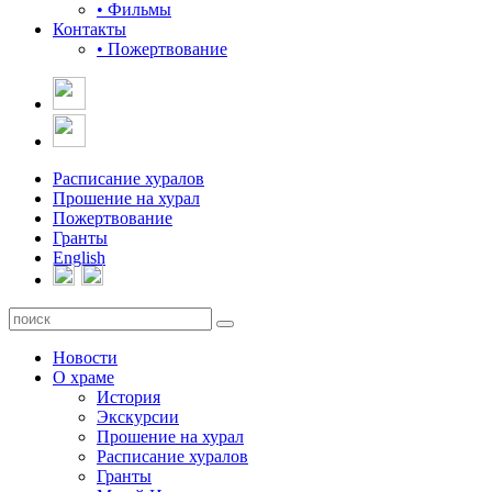
• Фильмы
Контакты
• Пожертвование
Расписание хуралов
Прошение на хурал
Пожертвование
Гранты
English
Новости
О храме
История
Экскурсии
Прошение на хурал
Расписание хуралов
Гранты