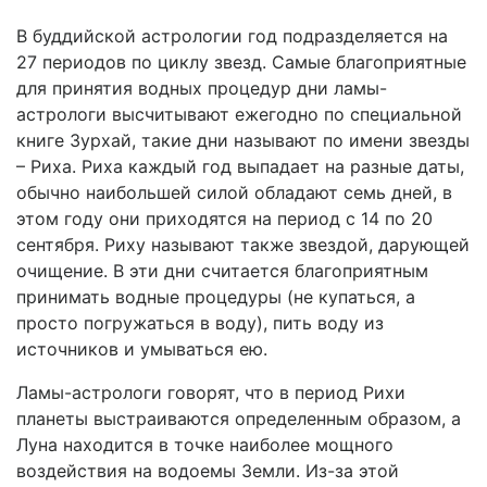
В буддийской астрологии год подразделяется на
27 периодов по циклу звезд. Самые благоприятные
для принятия водных процедур дни ламы-
астрологи высчитывают ежегодно по специальной
книге Зурхай, такие дни называют по имени звезды
– Риха. Риха каждый год выпадает на разные даты,
обычно наибольшей силой обладают семь дней, в
этом году они приходятся на период с 14 по 20
сентября. Риху называют также звездой, дарующей
очищение. В эти дни считается благоприятным
принимать водные процедуры (не купаться, а
просто погружаться в воду), пить воду из
источников и умываться ею.
Ламы-астрологи говорят, что в период Рихи
планеты выстраиваются определенным образом, а
Луна находится в точке наиболее мощного
воздействия на водоемы Земли. Из-за этой