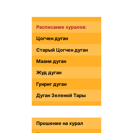
Расписание хуралов:
Цогчен дуган
Старый Цогчен дуган
Маани дуган
Жуд дуган
Гунриг дуган
Дуган Зеленой Тары
Прошение на хурал