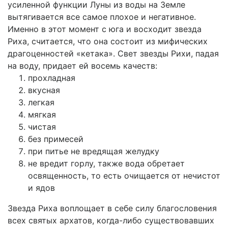
усиленной функции Луны из воды на Земле
вытягивается все самое плохое и негативное.
Именно в этот момент с юга и восходит звезда
Риха, считается, что она состоит из мифических
драгоценностей «кетака». Свет звезды Рихи, падая
на воду, придает ей восемь качеств:
прохладная
вкусная
легкая
мягкая
чистая
без примесей
при питье не вредящая желудку
не вредит горлу, также вода обретает
освященность, то есть очищается от нечистот
и ядов
Звезда Риха воплощает в себе силу благословения
всех святых архатов, когда-либо существовавших