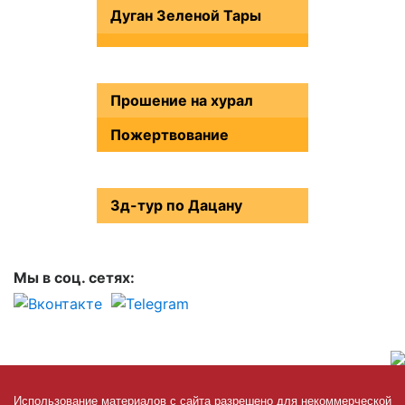
Дуган Зеленой Тары
Прошение на хурал
Пожертвование
3д-тур по Дацану
Мы в соц. сетях:
Использование материалов с сайта разрешено для некоммерческой