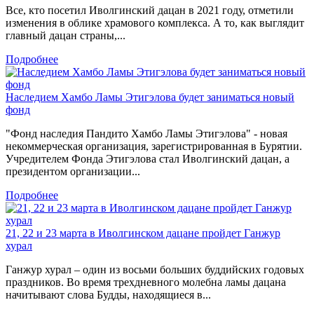
Все, кто посетил Иволгинский дацан в 2021 году, отметили
изменения в облике храмового комплекса. А то, как выглядит
главный дацан страны,...
Подробнее
Наследием Хамбо Ламы Этигэлова будет заниматься новый
фонд
"Фонд наследия Пандито Хамбо Ламы Этигэлова" - новая
некоммерческая организация, зарегистрированная в Бурятии.
Учредителем Фонда Этигэлова стал Иволгинский дацан, а
президентом организации...
Подробнее
21, 22 и 23 марта в Иволгинском дацане пройдет Ганжур
хурал
Ганжур хурал – один из восьми больших буддийских годовых
праздников. Во время трехдневного молебна ламы дацана
начитывают слова Будды, находящиеся в...