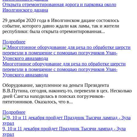
Открыта отремонтированная дорога и парковка около
Иволгинского дацана
29 декабря 2020 года в Иволгинском дацане состоялось
событие, которого давно ждали как ламы, так и жители
республики: была открыта отремонтированная...
Подробнее
Многотонное оборудование для цеха по обработке шерсти
перевезли в помещение с помощью погрузчиков Улан-
Удэнского авиазавода
Оборудование, закупленное на деньги Президента
В.В.Путина, сегодня, наконец-то, перевезли в цех. Несколько
дней Сангха находилась в поисках погрузчиков-
пятитонников. Оказалось, что в...
Подробнее
9, 10 и 11 декабря пройдет Праздник Тысячи лампад - Зула
хурал