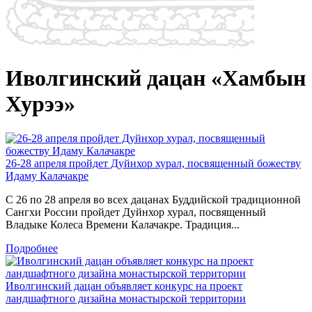
Иволгинский дацан «Хамбын
Хурээ»
26-28 апреля пройдет Дуйнхор хурал, посвященный божеству
Идаму Калачакре
С 26 по 28 апреля во всех дацанах Буддийской традиционной
Сангхи России пройдет Дуйнхор хурал, посвященный
Владыке Колеса Времени Калачакре. Традиция...
Подробнее
Иволгинский дацан объявляет конкурс на проект
ландшафтного дизайна монастырской территории