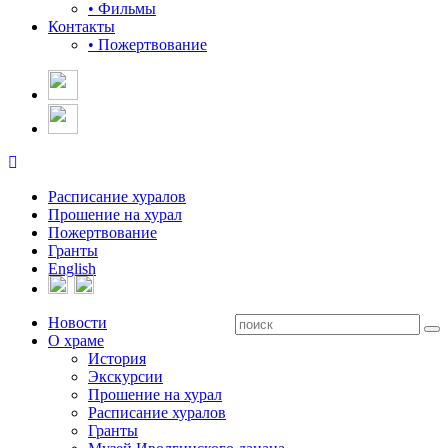
• Фильмы
Контакты
• Пожертвование
Расписание хуралов
Прошение на хурал
Пожертвование
Гранты
English
Новости
О храме
История
Экскурсии
Прошение на хурал
Расписание хуралов
Гранты